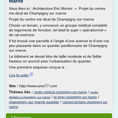
marne
Vous êtes ici : Architecture Eric Moniot » Projet du centre
me dical de Champigny sur marne
Projet du centre me dical de Champigny sur marne
Choisir un terrain, y concevoir un groupe médical complété
de logements de fonction, tel était le sujet « opérationnel »
de cet exercice.
Il fut trouvé une parcelle à l'angle d'une avenue et d'une rue
peu passante dans un quartier pavillonnaire de Champigny
sur marne.
Le bâtiment se devait être de taille modeste et de faible
hauteur en accord avec l'urbanisation du quartier.
Une première esquisse conçue à...
Lire la suite
Site :
http://www.ame77.com
Thèmes liés :
/
centre medical champigny sur marne
centre
/
/
se loger champigny sur marne
dentaire a champigny sur marne
champigny sur marne quartier
/
cabinet dentaire champigny sur
marne
5 Ressources