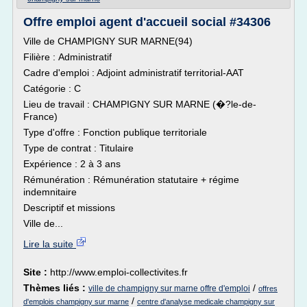
Offre emploi agent d'accueil social #34306
Ville de CHAMPIGNY SUR MARNE(94)
Filière : Administratif
Cadre d'emploi : Adjoint administratif territorial-AAT
Catégorie : C
Lieu de travail : CHAMPIGNY SUR MARNE (�?le-de-
France)
Type d'offre : Fonction publique territoriale
Type de contrat : Titulaire
Expérience : 2 à 3 ans
Rémunération : Rémunération statutaire + régime
indemnitaire
Descriptif et missions
Ville de...
Lire la suite
Site :
http://www.emploi-collectivites.fr
Thèmes liés :
/
ville de champigny sur marne offre d'emploi
offres
/
d'emplois champigny sur marne
centre d'analyse medicale champigny sur