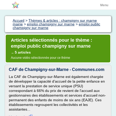
Menu
Accueil
>
Thèmes & articles : champigny sur marne
mairie
>
emploi champigny sur marne
>
emploi public
champigny sur marne
Articles sélectionnés pour le thème :
emploi public champigny sur marne
5 articles
→
Aucune vidéo sélectionnée pour ce thème
CAF de Champigny-sur-Marne - Communes.com
La CAF de Champigny-sur-Marne est également chargée
de développer la capacité d'accueil de la petite enfance en
versant la prestation de service unique (PSU)
correspondant à 66% du prix de revient de l'accueil aux
gestionnaires des établissements et services d'accueil non-
permanent des enfants de moins de six ans (EAJE). Ces
établissements regroupent les collectivités et les
assistantes...