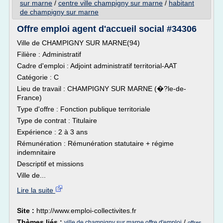
sur marne
/
centre ville champigny sur marne
/
habitant
de champigny sur marne
Offre emploi agent d'accueil social #34306
Ville de CHAMPIGNY SUR MARNE(94)
Filière : Administratif
Cadre d'emploi : Adjoint administratif territorial-AAT
Catégorie : C
Lieu de travail : CHAMPIGNY SUR MARNE (�?le-de-
France)
Type d'offre : Fonction publique territoriale
Type de contrat : Titulaire
Expérience : 2 à 3 ans
Rémunération : Rémunération statutaire + régime
indemnitaire
Descriptif et missions
Ville de...
Lire la suite
Site :
http://www.emploi-collectivites.fr
Thèmes liés :
/
ville de champigny sur marne offre d'emploi
offres