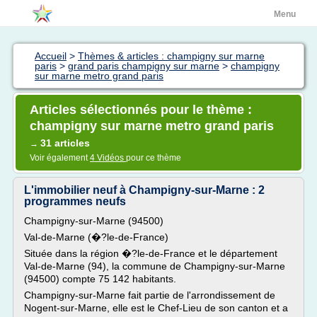
Menu
Accueil
>
Thèmes & articles : champigny sur marne
paris
>
grand paris champigny sur marne
>
champigny
sur marne metro grand paris
Articles sélectionnés pour le thème :
champigny sur marne metro grand paris
31 articles
→
Voir également
4 Vidéos
pour ce thème
L'immobilier neuf à Champigny-sur-Marne : 2
programmes neufs
Champigny-sur-Marne (94500)
Val-de-Marne (�?le-de-France)
Située dans la région �?le-de-France et le département
Val-de-Marne (94), la commune de Champigny-sur-Marne
(94500) compte 75 142 habitants.
Champigny-sur-Marne fait partie de l'arrondissement de
Nogent-sur-Marne, elle est le Chef-Lieu de son canton et a