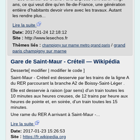
ans, ce qui veut dire qu'en Ile-de-France, une génération
entière d'habitants devoir vivre avec les travaux. Autant
les rendre plus...
Lire la suite
Date:
2017-01-24 12:18:12
Site :
http://www.lesechos.fr
Thèmes liés :
/
grand
champigny sur marne metro grand paris
paris champigny sur marne
Gare de Saint-Maur - Créteil — Wikipédia
Desserte[ modifier | modifier le code ]
Saint-Maur - Créteil est desservie par les trains de la ligne A
du RER parcourant la branche A2 de Boissy-Saint-Léger .
Elle est desservie à raison (par sens) d'un train toutes les
10 minutes aux heures creuses, de 12 trains par heure aux
heures de pointe et, en soirée, d'un train toutes les 15
minutes.
Une rame du RER A arrivant à Saint-Maur -...
Lire la suite
Date:
2017-01-23 15:26:53
Site :
https://fr.wikipedia.org