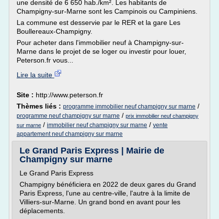
une densité de 6 650 hab./km². Les habitants de
Champigny-sur-Marne sont les Campinois ou Campiniens.
La commune est desservie par le RER et la gare Les
Boullereaux-Champigny.
Pour acheter dans l'immobilier neuf à Champigny-sur-
Marne dans le projet de se loger ou investir pour louer,
Peterson.fr vous...
Lire la suite
Site :
http://www.peterson.fr
Thèmes liés :
/
programme immobilier neuf champigny sur marne
/
programme neuf champigny sur marne
prix immobilier neuf champigny
/
/
immobilier neuf champigny sur marne
vente
sur marne
appartement neuf champigny sur marne
Le Grand Paris Express | Mairie de
Champigny sur marne
Le Grand Paris Express
Champigny bénéficiera en 2022 de deux gares du Grand
Paris Express, l'une au centre-ville, l'autre à la limite de
Villiers-sur-Marne. Un grand bond en avant pour les
déplacements.