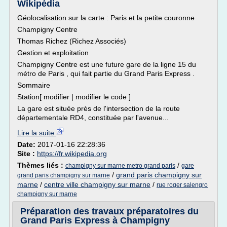
Wikipédia
Géolocalisation sur la carte : Paris et la petite couronne
Champigny Centre
Thomas Richez (Richez Associés)
Gestion et exploitation
Champigny Centre est une future gare de la ligne 15 du
métro de Paris , qui fait partie du Grand Paris Express .
Sommaire
Station[ modifier | modifier le code ]
La gare est située près de l'intersection de la route
départementale RD4, constituée par l'avenue...
Lire la suite
Date:
2017-01-16 22:28:36
Site :
https://fr.wikipedia.org
Thèmes liés :
/
champigny sur marne metro grand paris
gare
/
grand paris champigny sur
grand paris champigny sur marne
marne
/
centre ville champigny sur marne
/
rue roger salengro
champigny sur marne
Préparation des travaux préparatoires du
Grand Paris Express à Champigny