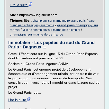
Lire la suite
Site :
http://www.logisneuf.com
Thèmes liés :
/
champigny sur marne metro grand paris
gare
/
grand paris champigny sur
grand paris champigny sur marne
marne
/
/
ville de champigny sur marne offre d'emploi
champigny sur marne ile de france
Immobilier - Les pépites du sud du Grand
Paris : Bagneux ...
Créteil l'Echat sera sur la ligne 15 du Grand Paris Express
dont l'ouverture est prévue en 2022.
Société du Grand Paris- Agence ANMA
Le Grand Paris, cet énorme projet de développement
économique et d'aménagement urbain, est en train de voir
le jour autour d'un nouveau réseau de transports. Nos
conseils pour investir dans l'immobilier dans la zone sud du
projet.
Le Grand Paris, qui...
Lire la suite