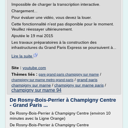
Impossible de charger la transcription interactive.
Chargement...
Pour évaluer une vidéo, vous devez la louer.
Cette fonctionnalité n'est pas disponible pour le moment.
Veuillez réessayer ultérieurement.
Ajoutée le 19 mai 2015
Les travaux préparatoires à la construction des
infrastructures du Grand Paris Express se poursuivent à...
Lire la suite
Site :
youtube.com
Thèmes liés :
/
gare grand paris champigny sur marne
/
grand paris
champigny sur marne metro grand paris
champigny sur marne
/
champigny sur marne paris
/
champigny sur marne 94
De Rosny-Bois-Perrier à Champigny Centre
- Grand Paris ...
De Rosny-Bois-Perrier à Champigny Centre (environ 10
minutes avec la Ligne Orange)
De Rosny-Bois-Perrier à Champigny Centre