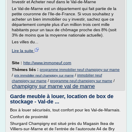
Investir et Acheter neuf dans le Val-de-Marne
Le Val-de-Marne est un département qui fait partie de la
petite couronne de l'Ile-de-France. Si vous souhaitez y
acheter un bien immobilier ou y investir, sachez que ce
département compte plus d'un million trois cent mille
habitants pour un taux de chômage proche des 8% (soit
3% de moins que la moyenne nationale actuelle).
Les villes du...
Lire la suite
Site :
http://www.immoneuf.com
Thèmes liés :
programme immobilier neuf champigny sur marne
/
/
immobilier neuf
prix immobilier neuf champigny sur marne
/
/
champigny sur marne
programme neuf champigny sur marne
champigny sur marne val de marne
Garde meuble à louer, location de box de
stockage - Val-de ...
Box à louer sécurisés, tout confort pour les Val-de-Marnais.
Confort de proximité
Shurgard Champigny est situé près du Magasin Ikea de
Villiers-sur-Marne et de l'entrée de l'autoroute A4 de Bry