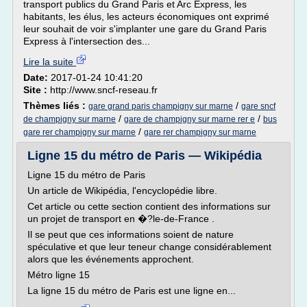
transport publics du Grand Paris et Arc Express, les
habitants, les élus, les acteurs économiques ont exprimé
leur souhait de voir s'implanter une gare du Grand Paris
Express à l'intersection des...
Lire la suite
Date:
2017-01-24 10:41:20
Site :
http://www.sncf-reseau.fr
Thèmes liés :
/
gare grand paris champigny sur marne
gare sncf
/
/
de champigny sur marne
gare de champigny sur marne rer e
bus
/
gare rer champigny sur marne
gare rer champigny sur marne
Ligne 15 du métro de Paris — Wikipédia
Ligne 15 du métro de Paris
Un article de Wikipédia, l'encyclopédie libre.
Cet article ou cette section contient des informations sur
un projet de transport en �?le-de-France .
Il se peut que ces informations soient de nature
spéculative et que leur teneur change considérablement
alors que les événements approchent.
Métro ligne 15
La ligne 15 du métro de Paris est une ligne en...