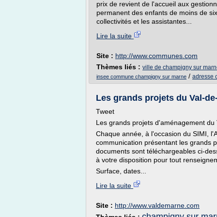
prix de revient de l'accueil aux gestion
permanent des enfants de moins de six
collectivités et les assistantes...
Lire la suite
Site :
http://www.communes.com
Thèmes liés :
ville de champigny sur marne
/
adresse 
insee commune champigny sur marne
Les grands projets du Val-de
Tweet
Les grands projets d'aménagement du
Chaque année, à l'occasion du SIMI, l'
communication présentant les grands 
documents sont téléchargeables ci-dess
à votre disposition pour tout renseign
Surface, dates...
Lire la suite
Site :
http://www.valdemarne.com
champigny sur mar