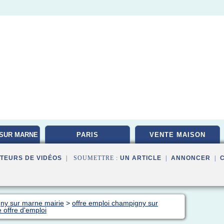
SUR MARNE
PARIS
VENTE MAISON
TEURS DE VIDÉOS
| SOUMETTRE :
UN ARTICLE
|
ANNONCER
|
gny sur marne mairie
>
offre emploi champigny sur
 offre d'emploi