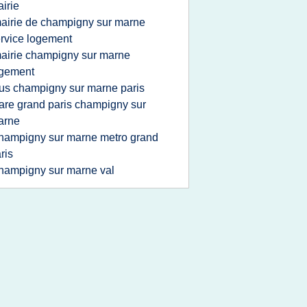
irie
airie de champigny sur marne
rvice logement
airie champigny sur marne
ogement
us champigny sur marne paris
are grand paris champigny sur
arne
hampigny sur marne metro grand
ris
hampigny sur marne val