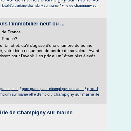
/
/
ville de champigny sur
n local d'urbanisme champigny sur marne
ans l'immobilier neuf ou ...
e de France
de France?
e. En effet, qu'il s'agisse d'une chambre de bonne,
, votre bien risque peu de perdre de sa valeur. Avant
issez pour l'avenir. Les prix au m² étant plus élevés
/
/
grand
grand paris
gare grand paris champigny sur marne
/
champigny sur marne ile
ampigny sur marne offre d'emploi
Mairie de Champigny sur marne