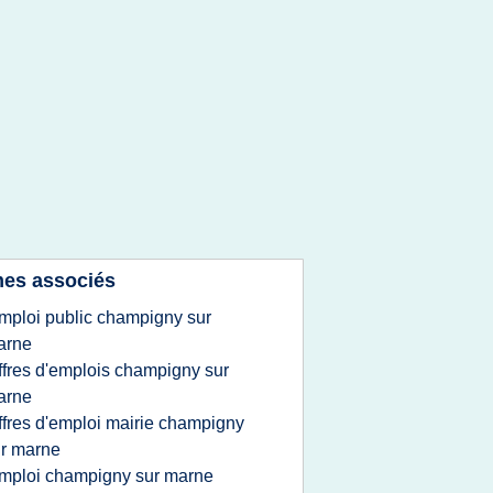
es associés
mploi public champigny sur
arne
ffres d'emplois champigny sur
arne
ffres d'emploi mairie champigny
r marne
mploi champigny sur marne