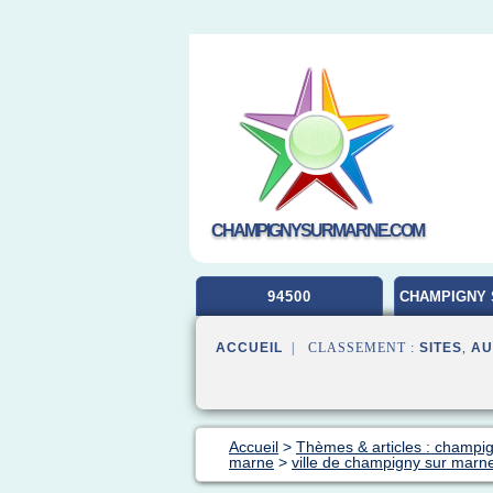
CHAMPIGNYSURMARNE.COM
94500
CHAMPIGNY 
ACCUEIL
| CLASSEMENT :
SITES
,
AU
Accueil
>
Thèmes & articles : champi
marne
>
ville de champigny sur marne