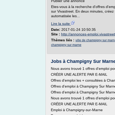
Publier une annonce
Etes-vous à la recherche d'offres d'emp
sur Vivastreet. En deux minutes, créez
automatisée les...
Lire la suite
Date:
2017-01-24 10:50:35
Site :
http://annonces-emploi.vivastree
Thèmes liés :
ville de champigny sur marne
champigny sur marne
Jobs à Champigny Sur Marne 
Nous avons trouvé 1 offres d'emploi po
CRÉER UNE ALERTE PAR E-MAIL
Offres d'emploi les + consultées à Ch
Offres d'emploi à Champigny Sur Marne
Offres d'emploi à Champigny Sur Marne
Nous avons trouvé 1 offres d'emploi po
CRÉER UNE ALERTE PAR E-MAIL
Emploi à Champigny-sur-Marne