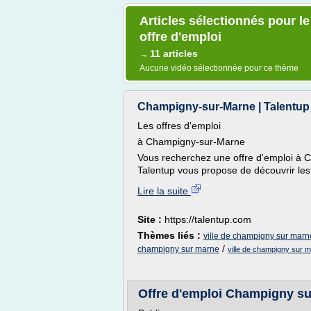
Articles sélectionnés pour l
offre d'emploi
11 articles
→
Aucune vidéo sélectionnée pour ce thème
Champigny-sur-Marne | Talentup 
Les offres d'emploi
à Champigny-sur-Marne
Vous recherchez une offre d'emploi à C
Talentup vous propose de découvrir les e
Lire la suite
Site :
https://talentup.com
Thèmes liés :
ville de champigny sur marne
/
champigny sur marne
ville de champigny sur m
Offre d'emploi Champigny su