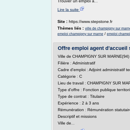
Trouver un emploi à...
Lire la suite
Site :
https://www.stepstone.fr
Thèmes liés :
ville de champigny sur marne
/
emploi champigny sur marne
emploi champi
Offre emploi agent d'accueil
Ville de CHAMPIGNY SUR MARNE(94)
Filière : Administratif
Cadre d'emploi : Adjoint administratif te
Catégorie : C
Lieu de travail : CHAMPIGNY SUR MA
Type d'offre : Fonction publique territor
Type de contrat : Titulaire
Expérience : 2 à 3 ans
Rémunération : Rémunération statutair
Descriptif et missions
Ville de...