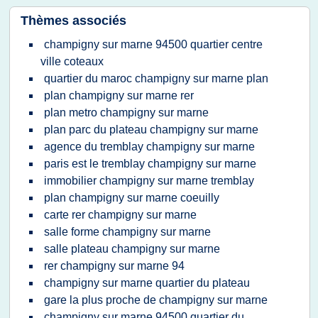
Thèmes associés
champigny sur marne 94500 quartier centre
ville coteaux
quartier du maroc champigny sur marne plan
plan champigny sur marne rer
plan metro champigny sur marne
plan parc du plateau champigny sur marne
agence du tremblay champigny sur marne
paris est le tremblay champigny sur marne
immobilier champigny sur marne tremblay
plan champigny sur marne coeuilly
carte rer champigny sur marne
salle forme champigny sur marne
salle plateau champigny sur marne
rer champigny sur marne 94
champigny sur marne quartier du plateau
gare la plus proche de champigny sur marne
champigny sur marne 94500 quartier du