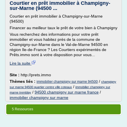
Courtier en prêt immobilier à Champigny-
sur-Marne (94500 ...
Courtier en prêt immobilier à Champigny-sur-Marne
(94500)
Financer au meilleur taux le prêt de votre bien à Champigny
Vous recherchez des informations pour votre prêt
immobilier et vous habitez près de la commune de
Champigny-sur-Marne dans le Val-de-Marne 94500 en
région Ile-de-France ? Les Courtiers expérimentés de
Prêts.immo sont à votre disposition pour vous...
Lire la suite
Site :
http://prets.immo
Thèmes liés :
/
immobilier champigny sur marne 94500
champigny
/
sur marne 94500 quartier centre ville coteaux
immobilier champigny sur
/
94500 champigny sur marne france
/
marne tremblay
immobilier champigny sur marne
5 Ressources