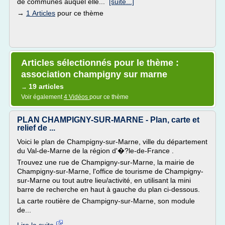
de communes auquel elle...
[suite...]
→
1 Articles
pour ce thème
Articles sélectionnés pour le thème :
association champigny sur marne
19 articles
→
Voir également
4 Vidéos
pour ce thème
PLAN CHAMPIGNY-SUR-MARNE - Plan, carte et
relief de ...
Voici le plan de Champigny-sur-Marne, ville du département
du Val-de-Marne de la région d'�?le-de-France .
Trouvez une rue de Champigny-sur-Marne, la mairie de
Champigny-sur-Marne, l'office de tourisme de Champigny-
sur-Marne ou tout autre lieu/activité, en utilisant la mini
barre de recherche en haut à gauche du plan ci-dessous.
La carte routière de Champigny-sur-Marne, son module
de...