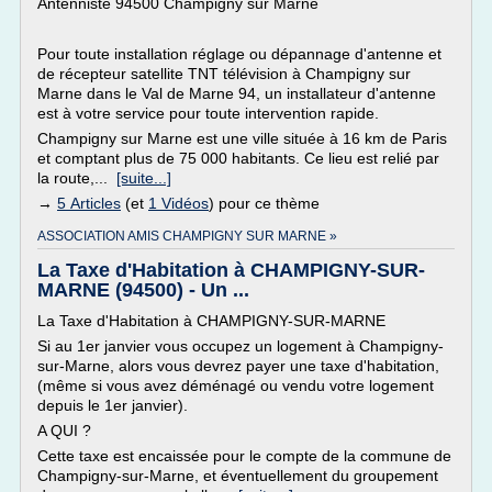
Antenniste 94500 Champigny sur Marne
Pour toute installation réglage ou dépannage d'antenne et
de récepteur satellite TNT télévision à Champigny sur
Marne dans le Val de Marne 94, un installateur d'antenne
est à votre service pour toute intervention rapide.
Champigny sur Marne est une ville située à 16 km de Paris
et comptant plus de 75 000 habitants. Ce lieu est relié par
la route,...
[suite...]
→
5 Articles
(et
1 Vidéos
) pour ce thème
ASSOCIATION AMIS CHAMPIGNY SUR MARNE »
La Taxe d'Habitation à CHAMPIGNY-SUR-
MARNE (94500) - Un ...
La Taxe d'Habitation à CHAMPIGNY-SUR-MARNE
Si au 1er janvier vous occupez un logement à Champigny-
sur-Marne, alors vous devrez payer une taxe d'habitation,
(même si vous avez déménagé ou vendu votre logement
depuis le 1er janvier).
A QUI ?
Cette taxe est encaissée pour le compte de la commune de
Champigny-sur-Marne, et éventuellement du groupement