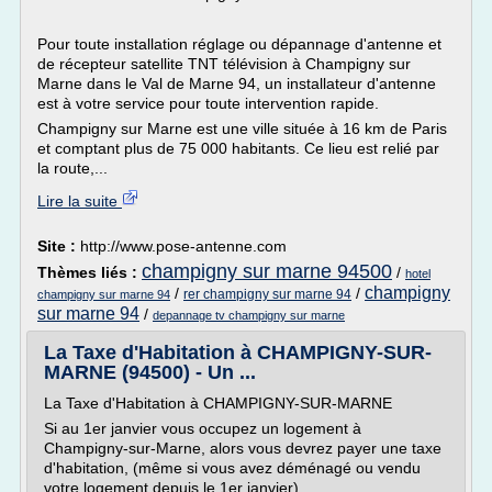
Pour toute installation réglage ou dépannage d'antenne et
de récepteur satellite TNT télévision à Champigny sur
Marne dans le Val de Marne 94, un installateur d'antenne
est à votre service pour toute intervention rapide.
Champigny sur Marne est une ville située à 16 km de Paris
et comptant plus de 75 000 habitants. Ce lieu est relié par
la route,...
Lire la suite
Site :
http://www.pose-antenne.com
champigny sur marne 94500
Thèmes liés :
/
hotel
champigny
/
/
rer champigny sur marne 94
champigny sur marne 94
sur marne 94
/
depannage tv champigny sur marne
La Taxe d'Habitation à CHAMPIGNY-SUR-
MARNE (94500) - Un ...
La Taxe d'Habitation à CHAMPIGNY-SUR-MARNE
Si au 1er janvier vous occupez un logement à
Champigny-sur-Marne, alors vous devrez payer une taxe
d'habitation, (même si vous avez déménagé ou vendu
votre logement depuis le 1er janvier).