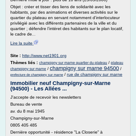
Objet : créer et tisser des liens de solidarité avec les
habitants, par des animations et diverses activités sur le
quartier du plateau en servant notamment d’interlocuteur
privilégié avec les différents partenaires de la ville et du
quartier ; défendre l’intéret des habitants sur le plan locatif,
le cadre de...
Lire la suite
Site :
http://www.net1901.org
Thèmes liés :
/
champigny sur marne quartier du plateau
plateau
champigny sur marne 94500
/
/
champigny sur marne
/
rue de champigny sur marne
prefecture de champigny sur marne
Immobilier neuf Champigny-sur-Marne
(94500) - Les Allées ...
J'accepte de recevoir les newsletters
Bureau de vente
av. du 8 mai 1945
Champigny-sur-Marne
0805 405 485
Dernière opportunité - résidence "La Closerie" à