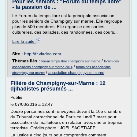
Pour les séniors : "Forum du temps libre"
- la passion de ...
Le Forum du temps libre est la principale association,
pour les séniors de Champigny sur marne. Elle regroupe
plus de 500 membres. Elle organise des sorties
culturelles, des ballades, des randonnées, des cours...
Lire la suite
Site :
http://fr.viadeo.com
Thèmes liés :
/
forum temps libre champigny sur marne
forum des
/
associations champigny sur marne 2014
forum des associations
/
association champigny sur marne
champigny sur marne
Filière de Champigny-sur-Marne : 12
djihadistes présumés ...
Publié
le 07/03/2016 à 12:47
Douze personnes sont renvoyées devant la 16e chambre
du Tribunal correctionnel de Paris ce lundi 7 mars pour
association de malfaiteurs en relation avec une entreprise
terroriste. Crédits photo : JOEL SAGET/AFP
La justice a cinq jours pour comprendre comment