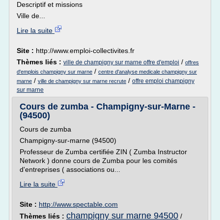
Descriptif et missions
Ville de...
Lire la suite
Site :
http://www.emploi-collectivites.fr
Thèmes liés :
/
ville de champigny sur marne offre d'emploi
offres
/
d'emplois champigny sur marne
centre d'analyse medicale champigny sur
/
/
offre emploi champigny
marne
ville de champigny sur marne recrute
sur marne
Cours de zumba - Champigny-sur-Marne -
(94500)
Cours de zumba
Champigny-sur-marne (94500)
Professeur de Zumba certifiée ZIN ( Zumba Instructor
Network ) donne cours de Zumba pour les comités
d'entreprises ( associations ou...
Lire la suite
Site :
http://www.spectable.com
champigny sur marne 94500
Thèmes liés :
/