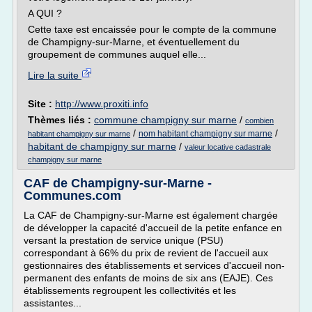
A QUI ?
Cette taxe est encaissée pour le compte de la commune
de Champigny-sur-Marne, et éventuellement du
groupement de communes auquel elle...
Lire la suite
Site :
http://www.proxiti.info
Thèmes liés :
commune champigny sur marne
/
combien
/
/
nom habitant champigny sur marne
habitant champigny sur marne
habitant de champigny sur marne
/
valeur locative cadastrale
champigny sur marne
CAF de Champigny-sur-Marne -
Communes.com
La CAF de Champigny-sur-Marne est également chargée
de développer la capacité d'accueil de la petite enfance en
versant la prestation de service unique (PSU)
correspondant à 66% du prix de revient de l'accueil aux
gestionnaires des établissements et services d'accueil non-
permanent des enfants de moins de six ans (EAJE). Ces
établissements regroupent les collectivités et les
assistantes...