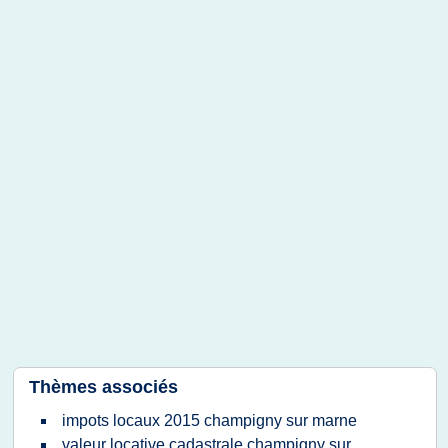
Thèmes associés
impots locaux 2015 champigny sur marne
valeur locative cadastrale champigny sur