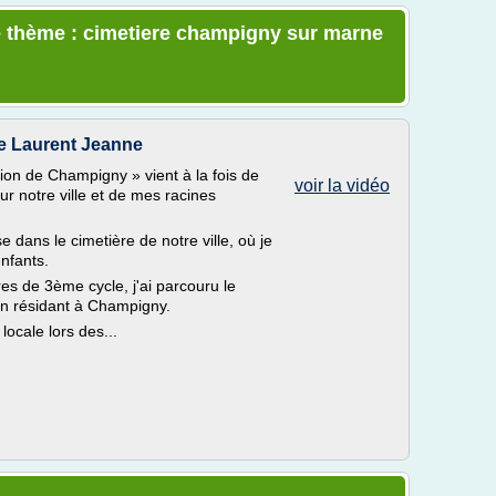
e thème : cimetiere champigny sur marne
e Laurent Jeanne
n de Champigny » vient à la fois de
voir la vidéo
r notre ville et de mes racines
 dans le cimetière de notre ville, où je
nfants.
s de 3ème cycle, j'ai parcouru le
n résidant à Champigny.
locale lors des...