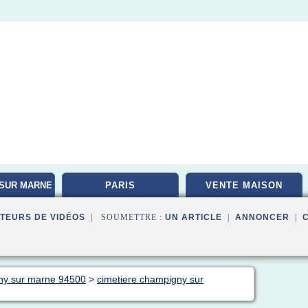
SUR MARNE
PARIS
VENTE MAISON
TEURS DE VIDÉOS
| SOUMETTRE :
UN ARTICLE
|
ANNONCER
|
ny sur marne 94500
>
cimetiere champigny sur