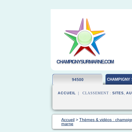
CHAMPIGNYSURMARNE.COM
CHAMPIGNY 
94500
ACCUEIL
| CLASSEMENT :
SITES
,
AU
Accueil
>
Thèmes & vidéos : champig
marne