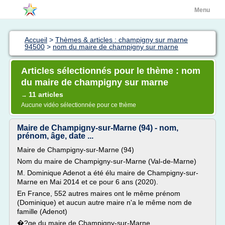
Menu
Accueil
>
Thèmes & articles : champigny sur marne
94500
>
nom du maire de champigny sur marne
Articles sélectionnés pour le thème : nom
du maire de champigny sur marne
11 articles
→
Aucune vidéo sélectionnée pour ce thème
Maire de Champigny-sur-Marne (94) - nom,
prénom, âge, date ...
Maire de Champigny-sur-Marne (94)
Nom du maire de Champigny-sur-Marne (Val-de-Marne)
M. Dominique Adenot a été élu maire de Champigny-sur-
Marne en Mai 2014 et ce pour 6 ans (2020).
En France, 552 autres maires ont le même prénom
(Dominique) et aucun autre maire n'a le même nom de
famille (Adenot)
�?ge du maire de Champigny-sur-Marne