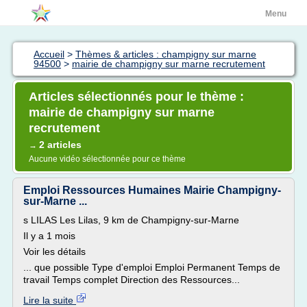
Menu
Accueil
>
Thèmes & articles : champigny sur marne
94500
>
mairie de champigny sur marne recrutement
Articles sélectionnés pour le thème :
mairie de champigny sur marne
recrutement
2 articles
→
Aucune vidéo sélectionnée pour ce thème
Emploi Ressources Humaines Mairie Champigny-
sur-Marne ...
s LILAS Les Lilas, 9 km de Champigny-sur-Marne
Il y a 1 mois
Voir les détails
... que possible Type d'emploi Emploi Permanent Temps de
travail Temps complet Direction des Ressources...
Lire la suite